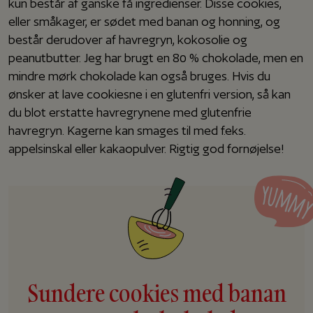
kun består af ganske få ingredienser. Disse cookies,
eller småkager, er sødet med banan og honning, og
består derudover af havregryn, kokosolie og
peanutbutter. Jeg har brugt en 80 % chokolade, men en
mindre mørk chokolade kan også bruges. Hvis du
ønsker at lave cookiesne i en glutenfri version, så kan
du blot erstatte havregrynene med glutenfrie
havregryn. Kagerne kan smages til med f.eks.
appelsinskal eller kakaopulver. Rigtig god fornøjelse!
Sundere cookies med banan