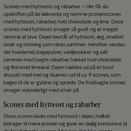
Scones med hytteost og rabarber – Her får du
opskriften på de lækreste og nemme proteinscones
med hytteost, rabarber, hvid chokolade og lime. Disse
scones med hytteost smager så godt og er meget
nemme at lave. Dejen består af hytteost, æg, smeltet
smør og honning som røres sammen. Herefter vendes
der hvedemel, bagepulver, vaniljesukker og salt
sammen med bagte rabarber, hakket hvid chokolade
og fintrevet limeskal. Dejen hældes ud på et bord
drysset med mel og skæres i ud til ca. 9 scones, som
bages til de er gyldne og sprøde. De friskbagte scones
smager vidunderligt med smør på.
Scones med hytteost og rabarber
Disse scones laves med hytteost i dejen, hvilket
bidrager til mere protein og giver en dejlig konsistens til