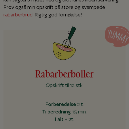
Prøv også min opskrift på store og svampede
rabarberbrud
. Rigtig god fornøjelse!
Rabarberboller
Opskrift til 12 stk.
Forberedelse
2 t.
Tilberedning
15 min.
I alt
+ 2t.