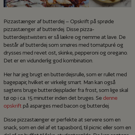
Pizzastænger af butterdej – Opskrift på sprøde
pizzastænger af butterdej. Disse pizza-
butterdejstwisters er så lækre og nemme at lave. De
består af butterdej som smøres med tomatpuré og
drysses med revet ost, skinke, pepperoni og oregano.
Det er en vidunderlig god kombination.
Her har jeg brugt en butterdejsrulle, som er rullet med
bagepapir, hvilket er virkelig smart. Man kan også
sagtens bruge butterdejsplader fra frost, som lige skal
tø op i ca. 15 minutter inden det bruges. Se
denne
opskrift
på asparges med bacon og butterdej.
Disse pizzastænger er perfekte at servere som en
snack, som en del af et tapasbord, til picnic eller som en