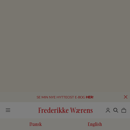
SE MIN NYE HYTTEOST E-BOG
HER
!
Frederikke Wærens
Dansk
English