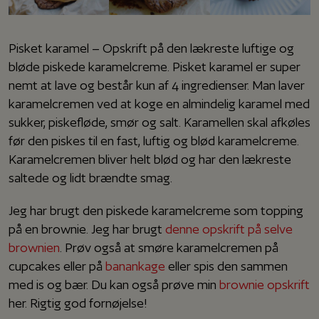
Pisket karamel – Opskrift på den lækreste luftige og
bløde piskede karamelcreme. Pisket karamel er super
nemt at lave og består kun af 4 ingredienser. Man laver
karamelcremen ved at koge en almindelig karamel med
sukker, piskefløde, smør og salt. Karamellen skal afkøles
før den piskes til en fast, luftig og blød karamelcreme.
Karamelcremen bliver helt blød og har den lækreste
saltede og lidt brændte smag.
Jeg har brugt den piskede karamelcreme som topping
på en brownie. Jeg har brugt
denne opskrift på selve
brownien
. Prøv også at smøre karamelcremen på
cupcakes eller på
banankage
eller spis den sammen
med is og bær. Du kan også prøve min
brownie opskrift
her. Rigtig god fornøjelse!