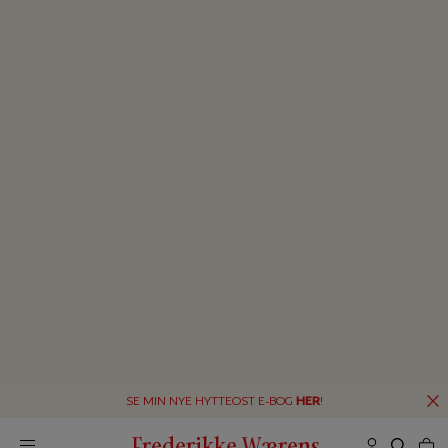
SE MIN NYE HYTTEOST E-BOG
HER
!
Frederikke Wærens