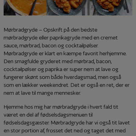
Mørbradgryde – Opskrift på den bedste
mørbradgryde eller paprikagryde med en cremet
sauce, mørbrad, bacon og cocktailpølser.
Mørbradgryde er klart en kæmpe favorit herhjemme.
Den smagfulde gryderet med mørbrad, bacon,
cocktailpølser og paprika er super nem at lave og
fungerer skønt som både hverdagsmad, men også
som en lækker weekendret. Det er også en ret, der er
nem at lave til mange mennesker.
Hjemme hos mig har mørbradgryde i hvert fald tit
været en del af fødselsdagsmenuen til
fødselsdagsgæster. Mørbradgryde har vi også tit lavet
en stor portion af, frosset det ned og taget det med