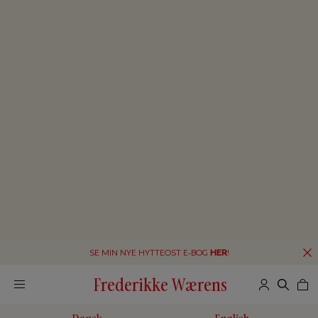
SE MIN NYE HYTTEOST E-BOG
HER
!
Frederikke Wærens