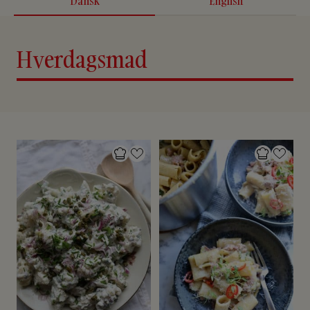
Dansk
English
Hverdagsmad