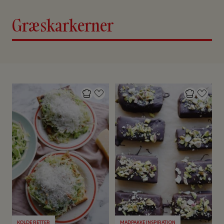
Græskarkerner
KOLDE RETTER
MADPAKKE INSPIRATION