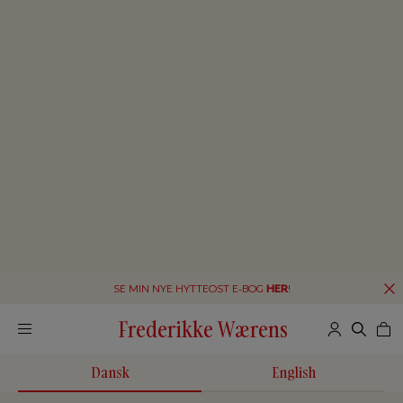
SE MIN NYE HYTTEOST E-BOG
HER
!
Frederikke Wærens
Dansk
English