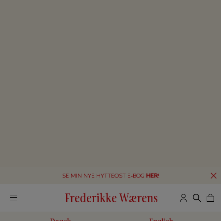
SE MIN NYE HYTTEOST E-BOG
HER
!
Frederikke Wærens