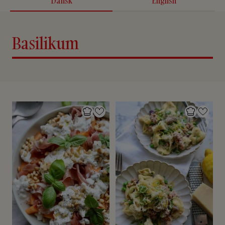
Dansk
English
Basilikum