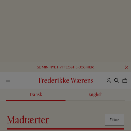
SE MIN NYE HYTTEOST E-BOG
HER
!
Frederikke Wærens
Dansk
English
Madtærter
Filter