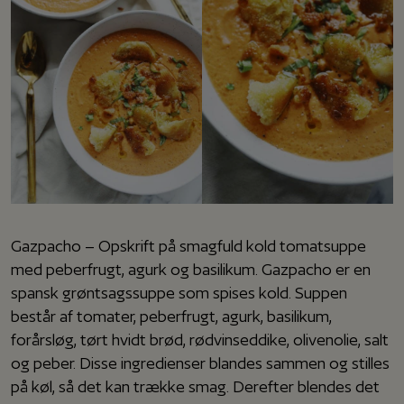
Gazpacho – Opskrift på smagfuld kold tomatsuppe
med peberfrugt, agurk og basilikum. Gazpacho er en
spansk grøntsagssuppe som spises kold. Suppen
består af tomater, peberfrugt, agurk, basilikum,
forårsløg, tørt hvidt brød, rødvinseddike, olivenolie, salt
og peber. Disse ingredienser blandes sammen og stilles
på køl, så det kan trække smag. Derefter blendes det