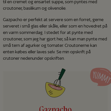
til en cremet og ensartet suppe, som pyntes med
croutoner, basilikum og olivenolie.
Gazpacho er perfekt at servere som en forret, gerne
serveret i små glas eller skåle, eller som en hovedret på
en varm sommerdag. I stedet for at pynte med
croutoner, som jeg har gjort her, så kan man pynte med
små tern af agurker og tomater. Croutonerne kan
enten købes eller laves selv. Se min opskrift på
crutoner nedenunder opskriften.
Gazpacho