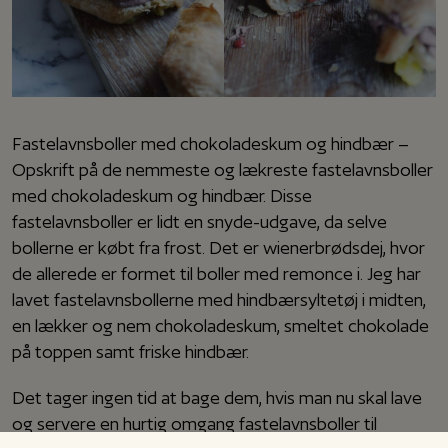
Fastelavnsboller med chokoladeskum og hindbær –
Opskrift på de nemmeste og lækreste fastelavnsboller
med chokoladeskum og hindbær. Disse
fastelavnsboller er lidt en snyde-udgave, da selve
bollerne er købt fra frost. Det er wienerbrødsdej, hvor
de allerede er formet til boller med remonce i. Jeg har
lavet fastelavnsbollerne med hindbærsyltetøj i midten,
en lækker og nem chokoladeskum, smeltet chokolade
på toppen samt friske hindbær.
Det tager ingen tid at bage dem, hvis man nu skal lave
og servere en hurtig omgang fastelavnsboller til