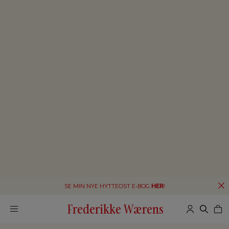
SE MIN NYE HYTTEOST E-BOG
HER
!
Frederikke Wærens