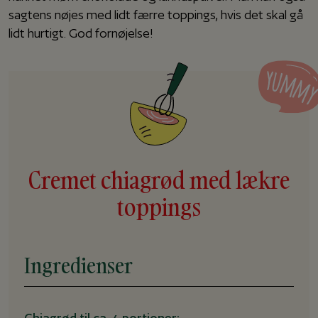
sagtens nøjes med lidt færre toppings, hvis det skal gå
lidt hurtigt. God fornøjelse!
Cremet chiagrød med lækre
toppings
Ingredienser
Chiagrød til ca. 4 portioner: