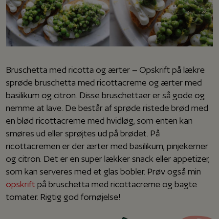
Bruschetta med ricotta og ærter – Opskrift på lækre
sprøde bruschetta med ricottacreme og ærter med
basilikum og citron. Disse bruschettaer er så gode og
nemme at lave. De består af sprøde ristede brød med
en blød ricottacreme med hvidløg, som enten kan
smøres ud eller sprøjtes ud på brødet. På
ricottacremen er der ærter med basilikum, pinjekerner
og citron. Det er en super lækker snack eller appetizer,
som kan serveres med et glas bobler. Prøv også min
opskrift
på bruschetta med ricottacreme og bagte
tomater. Rigtig god fornøjelse!