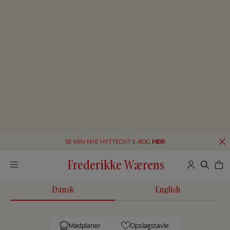
SE MIN NYE HYTTEOST E-BOG
HER
!
Frederikke Wærens
Dansk
English
Madplaner
Opslagstavle