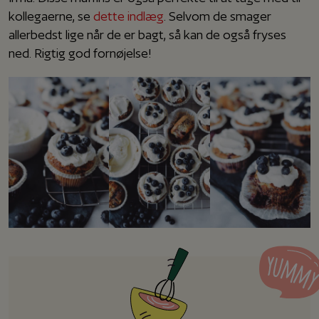
kollegaerne, se
dette indlæg
. Selvom de smager
allerbedst lige når de er bagt, så kan de også fryses
ned. Rigtig god fornøjelse!