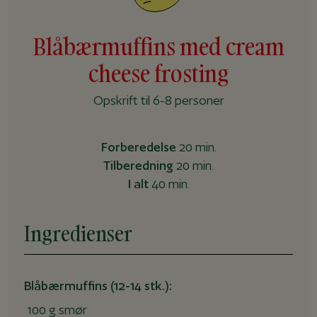
Blåbærmuffins med cream
cheese frosting
Opskrift til 6-8 personer
Forberedelse
20 min.
Tilberedning
20 min.
I alt
40 min.
Ingredienser
Blåbærmuffins (12-14 stk.):
100 g smør