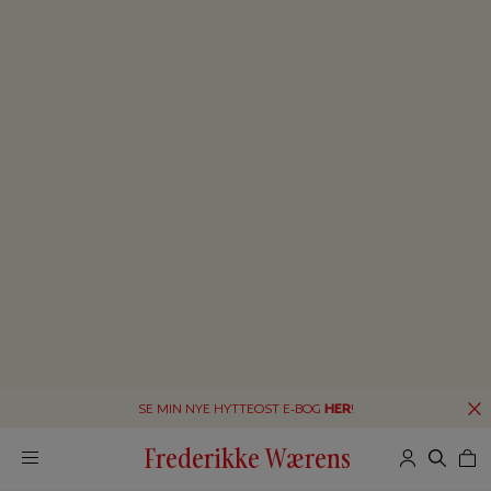
SE MIN NYE HYTTEOST E-BOG
HER
!
Frederikke Wærens