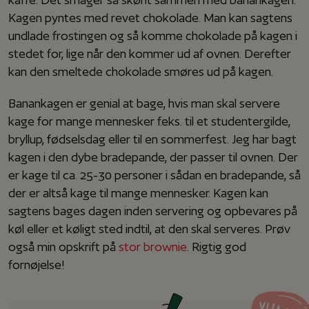
Kagen pyntes med revet chokolade. Man kan sagtens
undlade frostingen og så komme chokolade på kagen i
stedet for, lige når den kommer ud af ovnen. Derefter
kan den smeltede chokolade smøres ud på kagen.
Banankagen er genial at bage, hvis man skal servere
kage for mange mennesker f.eks. til et studentergilde,
bryllup, fødselsdag eller til en sommerfest. Jeg har bagt
kagen i den dybe bradepande, der passer til ovnen. Der
er kage til ca. 25-30 personer i sådan en bradepande, så
der er altså kage til mange mennesker. Kagen kan
sagtens bages dagen inden servering og opbevares på
køl eller et køligt sted indtil, at den skal serveres. Prøv
også min opskrift på
stor brownie
. Rigtig god
fornøjelse!