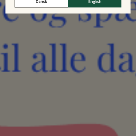
Dansk
English