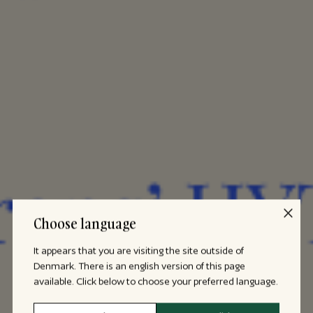
Choose language
It appears that you are visiting the site outside of
Denmark. There is an english version of this page
available. Click below to choose your preferred language.