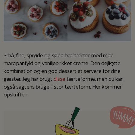
Små, fine, sprøde og søde bærtærter med med
marcipanfyld og vaniljeprikket creme. Den dejligste
kombination og en god dessert at servere for dine
gæster. Jeg har brugt
disse
tærteforme, men du kan
også sagtens bruge 1 stor tærteform. Her kommer
opskriften: