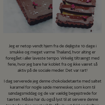
Jeg er netop vendt hjem fra de dejligste 10 dage i
smukke og meget varme Thailand, hvor alting er
foregået i aller laveste tempo. Virkelig tiltrængt med
ferie, hvor jeg bare har koblet fra og ikke været så
aktiv på de sociale medier. Det var rart!
I dag serverede jeg denne chokoladetærte med saltet
karamel for nogle søde mennesker, som kom til
søndagsmiddag og de var vældig begejstrede for
tærten. Måske har du også lyst til at servere denne