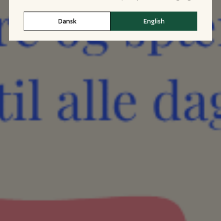
Dansk
English