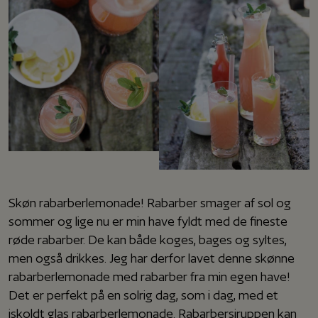
Skøn rabarberlemonade! Rabarber smager af sol og
sommer og lige nu er min have fyldt med de fineste
røde rabarber. De kan både koges, bages og syltes,
men også drikkes. Jeg har derfor lavet denne skønne
rabarberlemonade med rabarber fra min egen have!
Det er perfekt på en solrig dag, som i dag, med et
iskoldt glas rabarberlemonade. Rabarbersiruppen kan