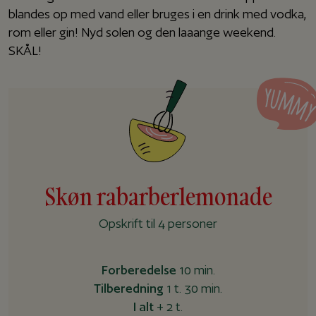
blandes op med vand eller bruges i en drink med vodka,
rom eller gin! Nyd solen og den laaange weekend.
SKÅL!
Skøn rabarberlemonade
Opskrift til 4 personer
Forberedelse
10 min.
Tilberedning
1 t. 30 min.
I alt
+ 2 t.