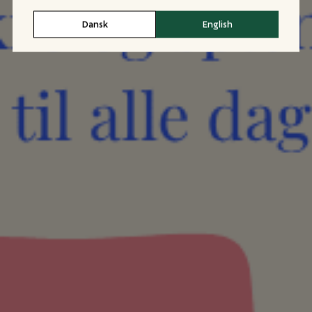
Dansk
English