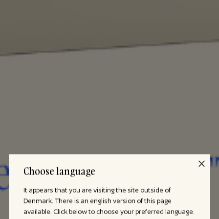
Choose language
It appears that you are visiting the site outside of
Denmark. There is an english version of this page
available. Click below to choose your preferred language.