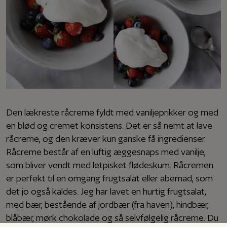
Den lækreste råcreme fyldt med vaniljeprikker og med
en blød og cremet konsistens. Det er så nemt at lave
råcreme, og den kræver kun ganske få ingredienser.
Råcreme består af en luftig æggesnaps med vanilje,
som bliver vendt med letpisket flødeskum. Råcremen
er perfekt til en omgang frugtsalat eller abemad, som
det jo også kaldes. Jeg har lavet en hurtig frugtsalat,
med bær, bestående af jordbær (fra haven), hindbær,
blåbær, mørk chokolade og så selvfølgelig råcreme. Du