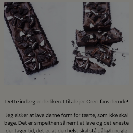
Dette indlæg er dedikeret til alle jer Oreo fans derude!
Jeg elsker at lave denne form for tærte, som ikke skal
bage. Det er simpelthen så nemt at lave og det eneste
der tager tid, det er, at den helst skal stå på køl i nogle