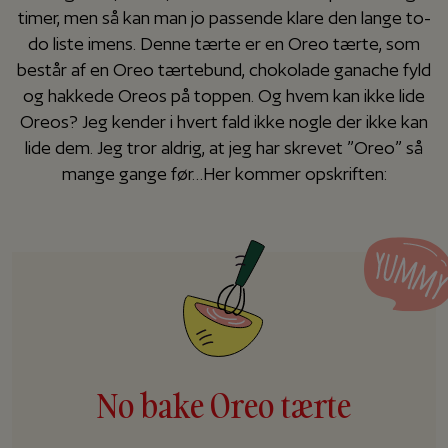
timer, men så kan man jo passende klare den lange to-
do liste imens. Denne tærte er en Oreo tærte, som
består af en Oreo tærtebund, chokolade ganache fyld
og hakkede Oreos på toppen. Og hvem kan ikke lide
Oreos? Jeg kender i hvert fald ikke nogle der ikke kan
lide dem. Jeg tror aldrig, at jeg har skrevet ”Oreo” så
mange gange før…Her kommer opskriften:
No bake Oreo tærte