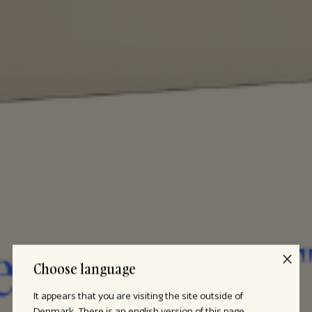
Choose language
It appears that you are visiting the site outside of
Denmark. There is an english version of this page