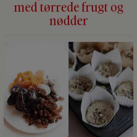
med tørrede frugt og
nødder