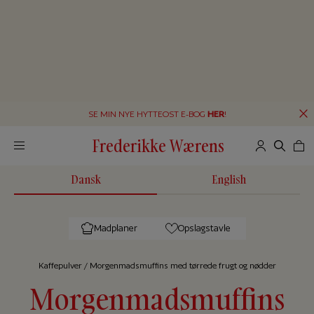
SE MIN NYE HYTTEOST E-BOG
HER
!
Frederikke Wærens
Dansk
English
Madplaner
Opslagstavle
Kaffepulver
/
Morgenmadsmuffins med tørrede frugt og nødder
Morgenmadsmuffins