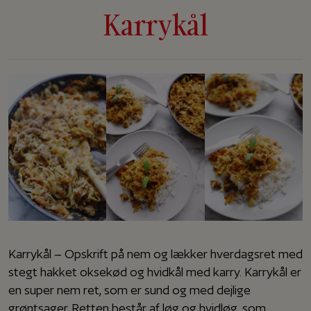
Karrykål
Karrykål – Opskrift på nem og lækker hverdagsret med
stegt hakket oksekød og hvidkål med karry. Karrykål er
en super nem ret, som er sund og med dejlige
grøntsager. Retten består af løg og hvidløg, som