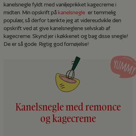
kanelsnegle fyldt med vaniljeprikket kagecreme i
midten. Min opskrift på
kanelsnegle
er temmelig
populær, så derfor tænkte jeg at videreudvikle den
opskrift ved at give kanelsneglene selvskab af
kagecreme. Skynd jer i køkkenet og bag disse snegle!
De er så gode. Rigtig god fornøjelse!
Kanelsnegle med remonce
og kagecreme