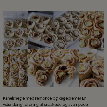
Kanelsnegle med remonce og kagecreme! En
vidunderlig forening af snaskede og svampede