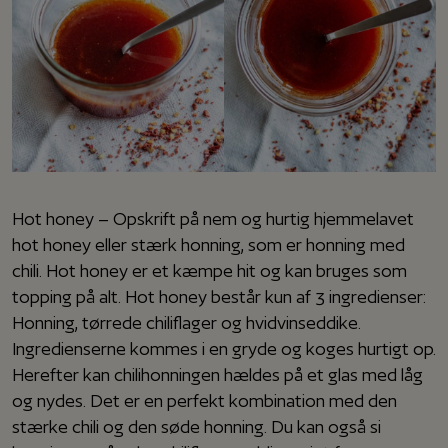
Hot honey – Opskrift på nem og hurtig hjemmelavet
hot honey eller stærk honning, som er honning med
chili. Hot honey er et kæmpe hit og kan bruges som
topping på alt. Hot honey består kun af 3 ingredienser:
Honning, tørrede chiliflager og hvidvinseddike.
Ingredienserne kommes i en gryde og koges hurtigt op.
Herefter kan chilihonningen hældes på et glas med låg
og nydes. Det er en perfekt kombination med den
stærke chili og den søde honning. Du kan også si