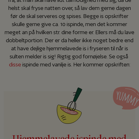
helst skal fryse natten over, så lav dem gerne dagen
før de skal serveres og spises. Begge is opskrifter
skulle gerne give ca. 10 ispinde, men det kommer
meget an på hvilken str. dine forme er. Ellers må du lave
dobbeltportion. Der er da heller ikke noget bedre end
at have dejlige hjemmelavede is i fryseren til når is
sulten melder is sig! Rigtig god fornøjelse. Se også
disse
ispinde med vanilje is. Her kommer opskriften:
Hjemmelavede ispinde med