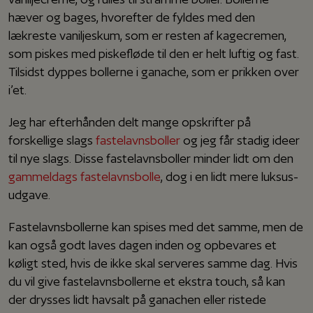
hæver og bages, hvorefter de fyldes med den
lækreste vaniljeskum, som er resten af kagecremen,
som piskes med piskefløde til den er helt luftig og fast.
Tilsidst dyppes bollerne i ganache, som er prikken over
i’et.
Jeg har efterhånden delt mange opskrifter på
forskellige slags
fastelavnsboller
og jeg får stadig ideer
til nye slags. Disse fastelavnsboller minder lidt om den
gammeldags fastelavnsbolle
, dog i en lidt mere luksus-
udgave.
Fastelavnsbollerne kan spises med det samme, men de
kan også godt laves dagen inden og opbevares et
køligt sted, hvis de ikke skal serveres samme dag. Hvis
du vil give fastelavnsbollerne et ekstra touch, så kan
der drysses lidt havsalt på ganachen eller ristede