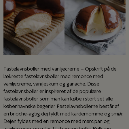
Fastelavnsboller med vaniljecreme – Opskrift på de
lækreste fastelavnsboller med remonce med
vaniljecreme, vaniljeskum og ganache. Disse
fastelavnsboller er inspireret af de populære
fastelavnsboller, som man kan købe i stort set alle
københavnske bagerier. Fastelavnsbollerne består af
en brioche-agtig dej fyldt med kardemomme og smør.
Dejen fyldes med en remonce med marcipan og
vaniljecreme, og rulles til stramme boller. Bollerne