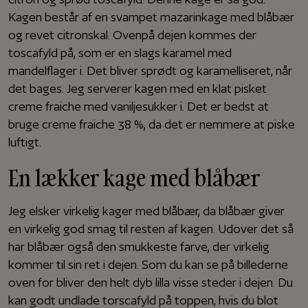
Kagen består af en svampet mazarinkage med blåbær
og revet citronskal. Ovenpå dejen kommes der
toscafyld på, som er en slags karamel med
mandelflager i. Det bliver sprødt og karamelliseret, når
det bages. Jeg serverer kagen med en klat pisket
creme fraiche med vaniljesukker i. Det er bedst at
bruge creme fraiche 38 %, da det er nemmere at piske
luftigt.
En lækker kage med blåbær
Jeg elsker virkelig kager med blåbær, da blåbær giver
en virkelig god smag til resten af kagen. Udover det så
har blåbær også den smukkeste farve, der virkelig
kommer til sin ret i dejen. Som du kan se på billederne
oven for bliver den helt dyb lilla visse steder i dejen. Du
kan godt undlade torscafyld på toppen, hvis du blot