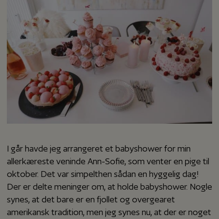
I går havde jeg arrangeret et babyshower for min
allerkæreste veninde Ann-Sofie, som venter en pige til
oktober. Det var simpelthen sådan en hyggelig dag!
Der er delte meninger om, at holde babyshower. Nogle
synes, at det bare er en fjollet og overgearet
amerikansk tradition, men jeg synes nu, at der er noget