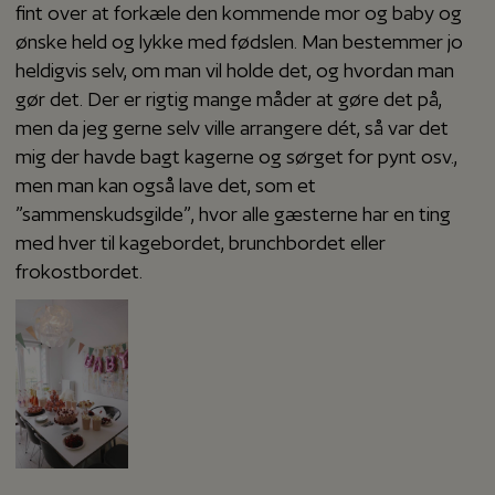
fint over at forkæle den kommende mor og baby og
ønske held og lykke med fødslen. Man bestemmer jo
heldigvis selv, om man vil holde det, og hvordan man
gør det. Der er rigtig mange måder at gøre det på,
men da jeg gerne selv ville arrangere dét, så var det
mig der havde bagt kagerne og sørget for pynt osv.,
men man kan også lave det, som et
”sammenskudsgilde”, hvor alle gæsterne har en ting
med hver til kagebordet, brunchbordet eller
frokostbordet.