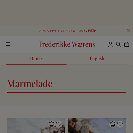
SE MIN NYE HYTTEOST E-BOG
HER
!
Frederikke Wærens
Dansk
English
Marmelade