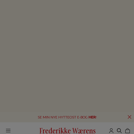
SE MIN NYE HYTTEOST E-BOG
HER
!
Frederikke Wærens