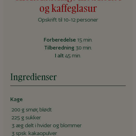
og kaffeglasur
Opskrift til 10-12 personer
Forberedelse
15 min.
Tilberedning
30 min.
I alt
45 min.
Ingredienser
Kage
200 g smør, blødt
225 g sukker
3 æg delt i hvider og blommer
3 spsk. kakaopulver