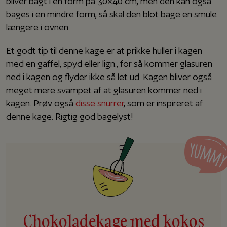
bliver bagt i en form på 30×40 cm, men den kan også
bages i en mindre form, så skal den blot bage en smule
længere i ovnen.
Et godt tip til denne kage er at prikke huller i kagen
med en gaffel, spyd eller lign., for så kommer glasuren
ned i kagen og flyder ikke så let ud. Kagen bliver også
meget mere svampet af at glasuren kommer ned i
kagen. Prøv også
disse snurrer
, som er inspireret af
denne kage. Rigtig god bagelyst!
Chokoladekage med kokos