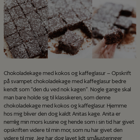
Chokoladekage med kokos og kaffeglasur – Opskrift
på svampet chokoladekage med kaffeglasur bedre
kendt som “den du ved nok kagen”. Nogle gange skal
man bare holde sig til klassikeren, som denne
chokoladekage med kokos og kaffeglasur. Hjemme
hos mig bliver den dog kaldt Anitas kage. Anita er
nemlig min mors kusine og hende som i sin tid har givet
opskriften videre til min mor, som nu har givet den
videre til mig. Jeg har dog lavet lidt småjusteringer