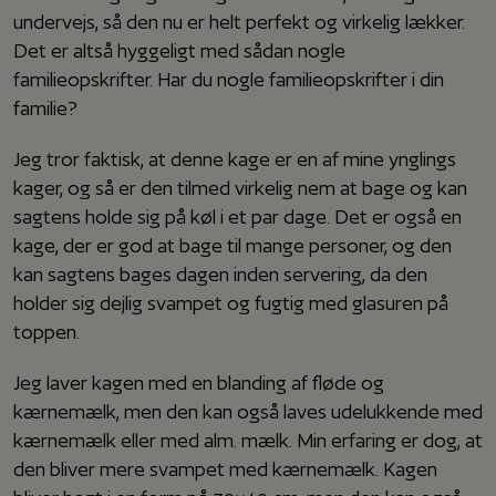
undervejs, så den nu er helt perfekt og virkelig lækker.
Det er altså hyggeligt med sådan nogle
familieopskrifter. Har du nogle familieopskrifter i din
familie?
Jeg tror faktisk, at denne kage er en af mine ynglings
kager, og så er den tilmed virkelig nem at bage og kan
sagtens holde sig på køl i et par dage. Det er også en
kage, der er god at bage til mange personer, og den
kan sagtens bages dagen inden servering, da den
holder sig dejlig svampet og fugtig med glasuren på
toppen.
Jeg laver kagen med en blanding af fløde og
kærnemælk, men den kan også laves udelukkende med
kærnemælk eller med alm. mælk. Min erfaring er dog, at
den bliver mere svampet med kærnemælk. Kagen