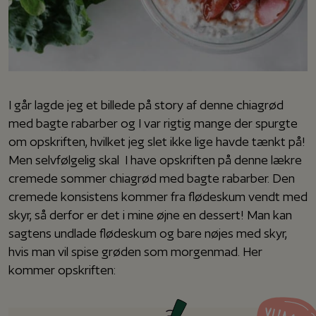
I går lagde jeg et billede på story af denne chiagrød
med bagte rabarber og I var rigtig mange der spurgte
om opskriften, hvilket jeg slet ikke lige havde tænkt på!
Men selvfølgelig skal I have opskriften på denne lækre
cremede sommer chiagrød med bagte rabarber. Den
cremede konsistens kommer fra flødeskum vendt med
skyr, så derfor er det i mine øjne en dessert! Man kan
sagtens undlade flødeskum og bare nøjes med skyr,
hvis man vil spise grøden som morgenmad. Her
kommer opskriften: