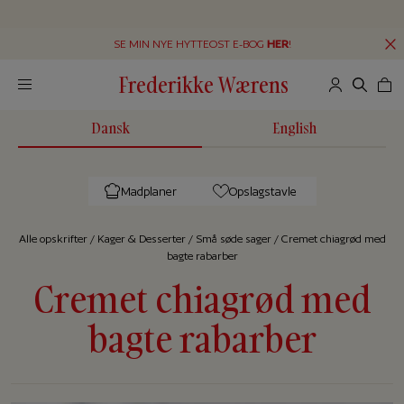
SE MIN NYE HYTTEOST E-BOG
HER
!
Frederikke Wærens
Dansk
English
Madplaner
Opslagstavle
Alle op­skrif­ter
/
Kager & Desserter
/
Små søde sager
/
Cremet chiagrød med
bagte rabarber
Cremet chiagrød med
bagte rabarber