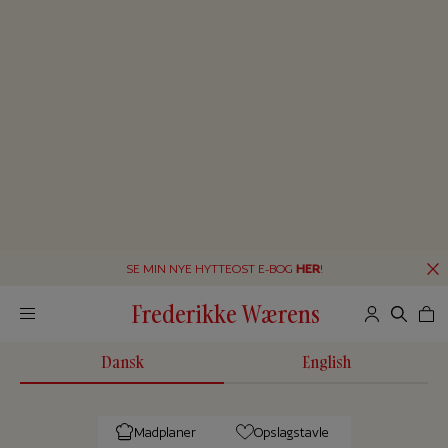
SE MIN NYE HYTTEOST E-BOG
HER
!
Frederikke Wærens
Dansk
English
Madplaner
Opslagstavle