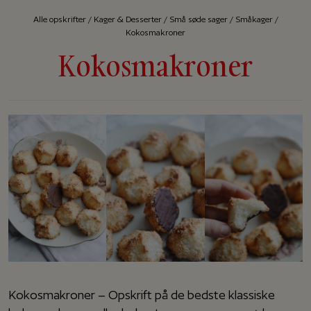
Alle op­skrif­ter
/
Kager & Desserter
/
Små søde sager
/
Småkager
/
Kokosmakroner
Kokosmakroner
Kokosmakroner – Opskrift på de bedste klassiske