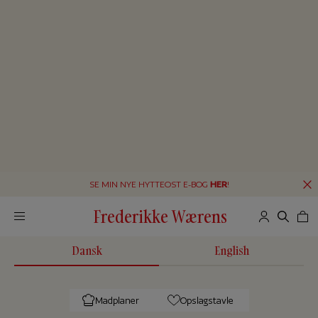
SE MIN NYE HYTTEOST E-BOG
HER
!
Frederikke Wærens
Dansk
English
Madplaner
Opslagstavle