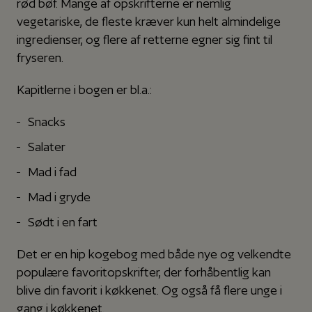
rød bøf. Mange af opskrifterne er nemlig
vegetariske, de fleste kræver kun helt almindelige
ingredienser, og flere af retterne egner sig fint til
fryseren.
Kapitlerne i bogen er bl.a.:
Snacks
Salater
Mad i fad
Mad i gryde
Sødt i en fart
Det er en hip kogebog med både nye og velkendte
populære favoritopskrifter, der forhåbentlig kan
blive din favorit i køkkenet. Og også få flere unge i
gang i køkkenet.