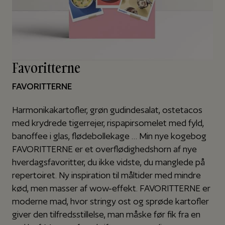
Favoritterne
FAVORITTERNE
Harmonikakartofler, grøn gudindesalat, ostetacos
med krydrede tigerrejer, rispapirsomelet med fyld,
banoffee i glas, flødebollekage …
Min nye kogebog
FAVORITTERNE er et overflødighedshorn af nye
hverdagsfavoritter, du ikke vidste, du manglede på
repertoiret. Ny inspiration til måltider med mindre
kød, men masser af wow-effekt. FAVORITTERNE er
moderne mad, hvor stringy ost og sprøde kartofler
giver den tilfredsstillelse, man måske før fik fra en