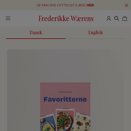
SE MIN NYE HYTTEOST E-BOG
HER
!
Frederikke Wærens
Dansk
English