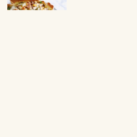
MEXICAN FOOD
Tortilla pie