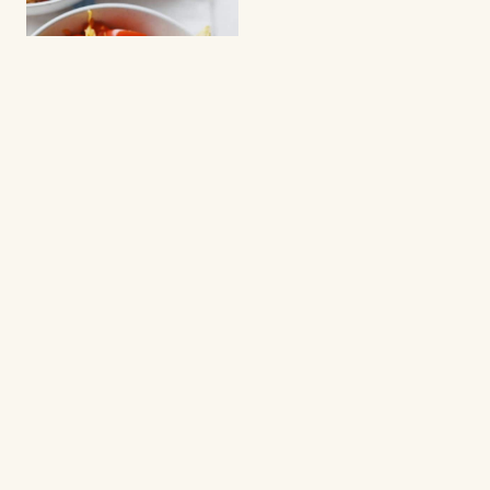
SALADS
Taco salad