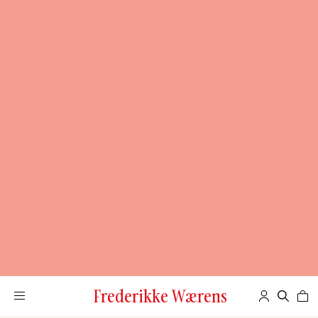
Frederikke Wærens