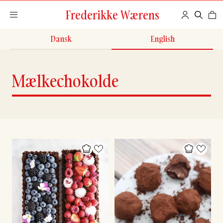
Frederikke Wærens
Dansk
English
Mælkechokolde